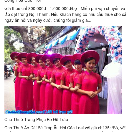
Cổng Hoa Cưới Hỏi
Giá thuê chỉ 800.000đ - 1.000.000đ/bộ - Miễn phí vận chuyển và
lắp đặt trong Nội Thành. Nếu khách hàng có nhu cầu thuê cho cả
ngày ăn hỏi và ngày cưới, chúng tôi giảm giá...
Cho Thuê Trang Phục Bê Đỡ Tráp
Cho Thuê Áo Dài Bê Tráp Ăn Hỏi Các Loại với giá chỉ 35k/Bộ, với