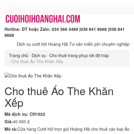
Hotline:
ĐT hoặc Zalo: 034 366 3489
|
038 841 8668
|
038 841
8668
Dịch vụ cưới hỏi Hoàng Hải
Tư vấn miễn phí chuyên nghiệp
Trang chủ
Dịch vụ
Cho thuê trang phục bê đỡ tráp
Cho thuê Áo The Khăn Xếp
Cho thuê Áo The Khăn
Xếp
Mã dịch vụ:
CH1022
Giá:
40.000 ₫
Mô tả:
Cửa hàng Cưới hỏi trọn gói Hoàng Hải cho thuê các loại Áo