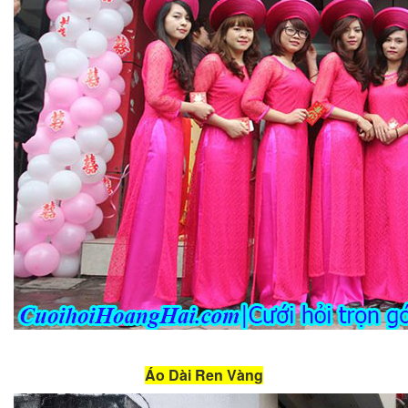
Áo Dài Ren Vàng