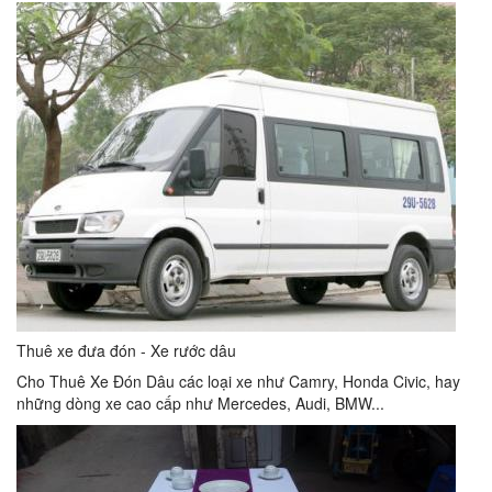
Thuê xe đưa đón - Xe rước dâu
Cho Thuê Xe Đón Dâu các loại xe như Camry, Honda Civic, hay
những dòng xe cao cấp như Mercedes, Audi, BMW...