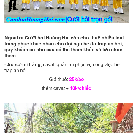
Ngoài ra Cưới hỏi Hoàng Hải còn cho thuê nhiều loại
trang phục khác nhau cho đội ngũ bê đỡ tráp ăn hỏi,
quý khách có nhu cầu có thể tham khảo và lựa chọn
thêm
:
-
Áo sơ-mi trắng
, cavat, quần âu phục vụ công việc bê
tráp ăn hỏi
Giá thuê:
25k/áo
thêm cavat +
10k/chiếc