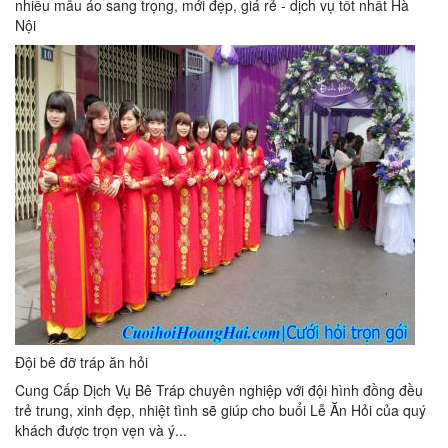
nhiều mẫu áo sang trọng, mới đẹp, giá rẻ - dịch vụ tốt nhất Hà
Nội
Đội bê đỡ tráp ăn hỏi
Cung Cấp Dịch Vụ Bê Tráp chuyên nghiệp với đội hình đồng đều
trẻ trung, xinh đẹp, nhiệt tình sẽ giúp cho buổi Lễ Ăn Hỏi của quý
khách được trọn vẹn và ý...