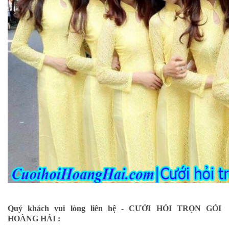
Quý khách vui lòng liên hệ - CƯỚI HỎI TRỌN GÓI
HOÀNG HẢI :