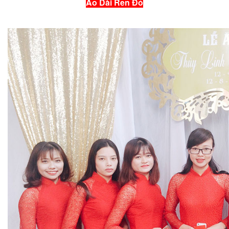
Áo Dài Ren Đỏ