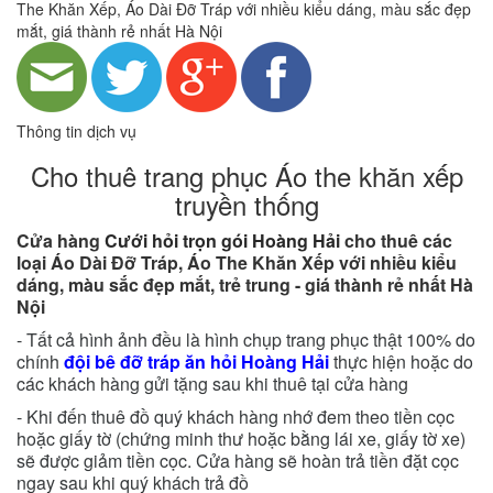
The Khăn Xếp, Áo Dài Đỡ Tráp với nhiều kiểu dáng, màu sắc đẹp
mắt, giá thành rẻ nhất Hà Nội
Thông tin dịch vụ
Cho thuê trang phục Áo the khăn xếp
truyền thống
Cửa hàng
Cưới hỏi trọn gói Hoàng Hải
cho thuê các
loại Áo Dài Đỡ Tráp, Áo The Khăn Xếp với nhiều kiểu
dáng, màu sắc đẹp mắt, trẻ trung - giá thành rẻ nhất Hà
Nội
- Tất cả hình ảnh đều là hình chụp trang phục thật 100% do
chính
đội bê đỡ tráp ăn hỏi
Hoàng Hải
thực hiện hoặc do
các khách hàng gửi tặng sau khi thuê tại cửa hàng
-
Khi đến thuê đồ quý khách hàng nhớ đem theo tiền cọc
hoặc giấy tờ (chứng minh thư hoặc bằng lái xe, giấy tờ xe)
sẽ được giảm tiền cọc. Cửa hàng sẽ hoàn trả tiền đặt cọc
ngay sau khi quý khách trả đồ