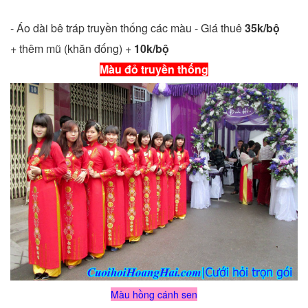
- Áo dài bê tráp truyền thống các màu - Giá thuê
35k/bộ
+ thêm mũ (khăn đống) +
10k/bộ
Màu đỏ truyền thống
Màu hồng cánh sen