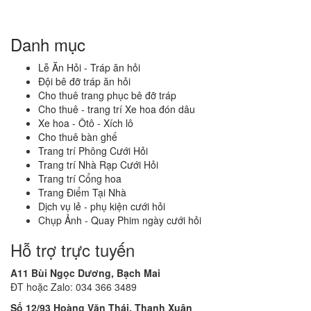
Danh mục
Lễ Ăn Hỏi - Tráp ăn hỏi
Đội bê đỡ tráp ăn hỏi
Cho thuê trang phục bê đỡ tráp
Cho thuê - trang trí Xe hoa đón dâu
Xe hoa - Ôtô - Xích lô
Cho thuê bàn ghế
Trang trí Phông Cưới Hỏi
Trang trí Nhà Rạp Cưới Hỏi
Trang trí Cổng hoa
Trang Điểm Tại Nhà
Dịch vụ lẻ - phụ kiện cưới hỏi
Chụp Ảnh - Quay Phim ngày cưới hỏi
Hỗ trợ trực tuyến
A11 Bùi Ngọc Dương, Bạch Mai
ĐT hoặc Zalo: 034 366 3489
Số 12/93 Hoàng Văn Thái, Thanh Xuân