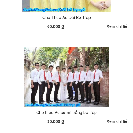
Cho Thuê Áo Dài Bê Tráp
60.000 ₫
Xem chi tiết
Cho thuê Áo sơ-mi trắng bê tráp
30.000 ₫
Xem chi tiết