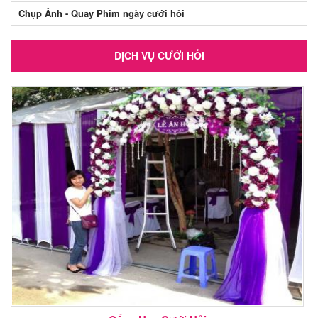
Chụp Ảnh - Quay Phim ngày cưới hỏi
DỊCH VỤ CƯỚI HỎI