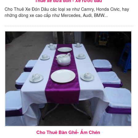
Thuê xe đưa đón - Xe rước dâu
Cho Thuê Xe Đón Dâu các loại xe như Camry, Honda Civic, hay
những dòng xe cao cấp như Mercedes, Audi, BMW...
Cho Thuê Bàn Ghế- Ấm Chén