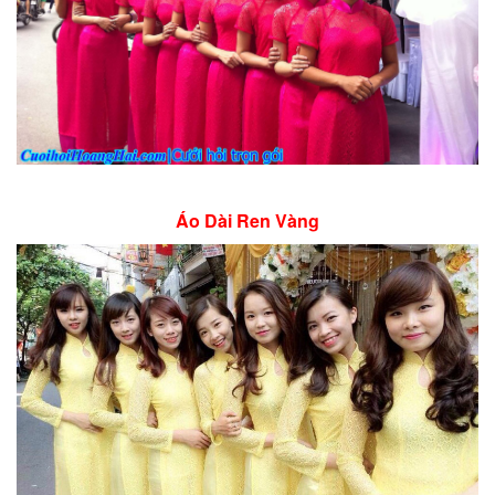
Áo Dài Ren Vàng