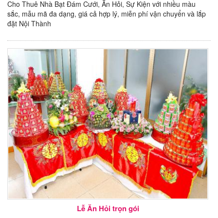
Cho Thuê Nhà Bạt Đám Cưới, Ăn Hỏi, Sự Kiện với nhiều màu
sắc, mẫu mã đa dạng, giá cả hợp lý, miễn phí vận chuyển và lắp
đặt Nội Thành
Lễ Ăn Hỏi trọn gói