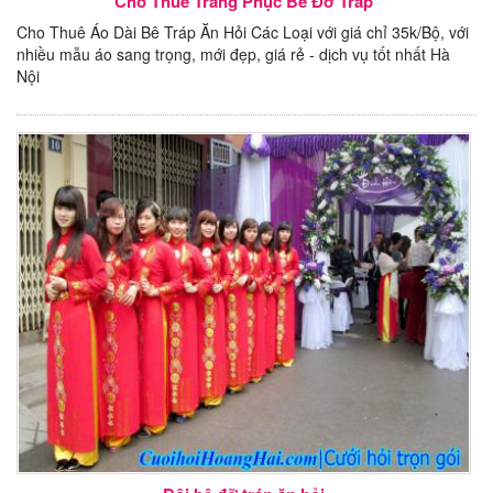
Cho Thuê Trang Phục Bê Đỡ Tráp
Cho Thuê Áo Dài Bê Tráp Ăn Hỏi Các Loại với giá chỉ 35k/Bộ, với
nhiều mẫu áo sang trọng, mới đẹp, giá rẻ - dịch vụ tốt nhất Hà
Nội