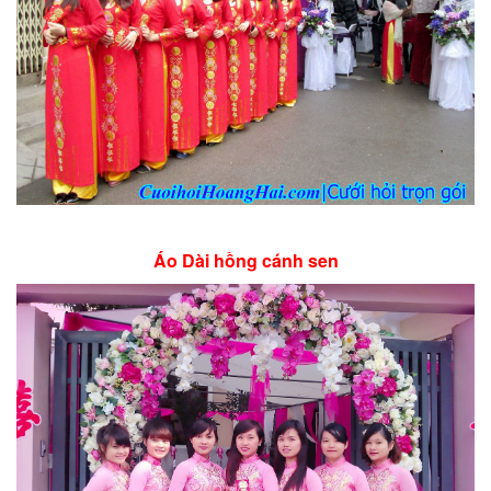
Áo Dài hồng cánh sen