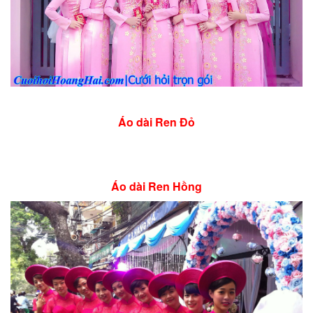
Áo dài Ren Đỏ
Áo dài Ren Hồng