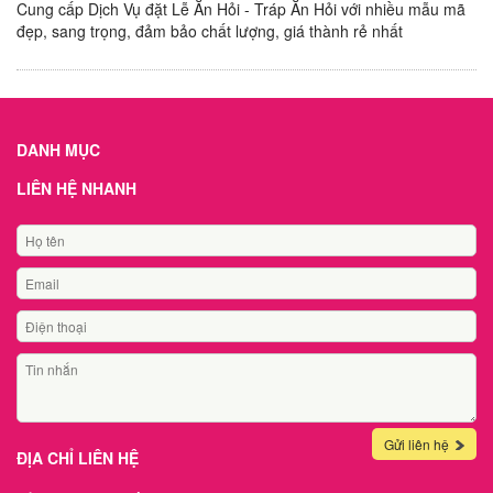
Cung cấp Dịch Vụ đặt Lễ Ăn Hỏi - Tráp Ăn Hỏi với nhiều mẫu mã
đẹp, sang trọng, đảm bảo chất lượng, giá thành rẻ nhất
DANH MỤC
LIÊN HỆ NHANH
Gửi liên hệ
ĐỊA CHỈ LIÊN HỆ