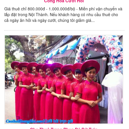
Cổng Hoa Cưới Hỏi
Giá thuê chỉ 800.000đ - 1.000.000đ/bộ - Miễn phí vận chuyển và
lắp đặt trong Nội Thành. Nếu khách hàng có nhu cầu thuê cho
cả ngày ăn hỏi và ngày cưới, chúng tôi giảm giá...