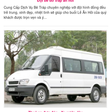
Đội bê đỡ tráp ăn hỏi
Cung Cấp Dịch Vụ Bê Tráp chuyên nghiệp với đội hình đồng đều
trẻ trung, xinh đẹp, nhiệt tình sẽ giúp cho buổi Lễ Ăn Hỏi của quý
khách được trọn vẹn và ý...