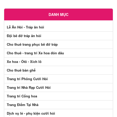
DANH MỤC
Lễ Ăn Hỏi - Tráp ăn hỏi
Đội bê đỡ tráp ăn hỏi
Cho thuê trang phục bê đỡ tráp
Cho thuê - trang trí Xe hoa đón dâu
Xe hoa - Ôtô - Xích lô
Cho thuê bàn ghế
Trang trí Phông Cưới Hỏi
Trang trí Nhà Rạp Cưới Hỏi
Trang trí Cổng hoa
Trang Điểm Tại Nhà
Dịch vụ lẻ - phụ kiện cưới hỏi