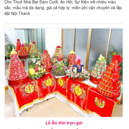
Cho Thuê Nhà Bạt Đám Cưới, Ăn Hỏi, Sự Kiện với nhiều màu
sắc, mẫu mã đa dạng, giá cả hợp lý, miễn phí vận chuyển và lắp
đặt Nội Thành
Lễ Ăn Hỏi trọn gói