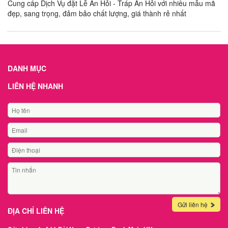
Cung cấp Dịch Vụ đặt Lễ Ăn Hỏi - Tráp Ăn Hỏi với nhiều mẫu mã
đẹp, sang trọng, đảm bảo chất lượng, giá thành rẻ nhất
DANH MỤC
LIÊN HỆ NHANH
Gửi liên hệ
ĐỊA CHỈ LIÊN HỆ