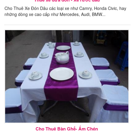
Cho Thuê Xe Đón Dâu các loại xe như Camry, Honda Civic, hay
những dòng xe cao cấp như Mercedes, Audi, BMW...
Cho Thuê Bàn Ghế- Ấm Chén