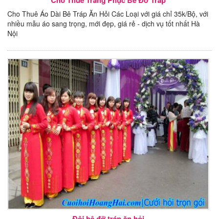
Cho Thuê Áo Dài Bê Tráp Ăn Hỏi Các Loại với giá chỉ 35k/Bộ, với
nhiều mẫu áo sang trọng, mới đẹp, giá rẻ - dịch vụ tốt nhất Hà
Nội
Đội bê đỡ tráp ăn hỏi