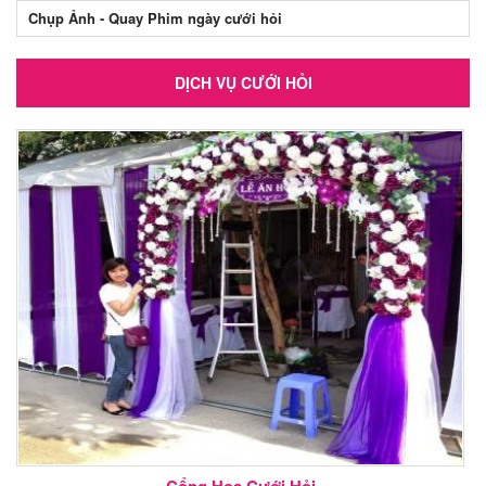
Chụp Ảnh - Quay Phim ngày cưới hỏi
DỊCH VỤ CƯỚI HỎI
Cổng Hoa Cưới Hỏi