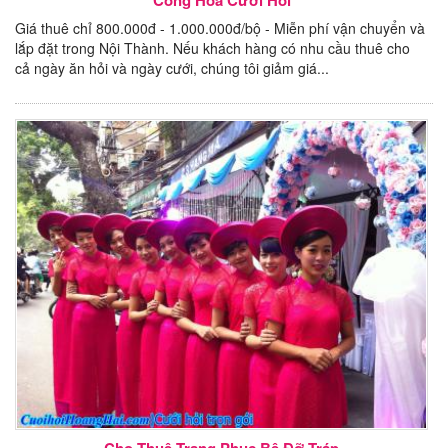
Giá thuê chỉ 800.000đ - 1.000.000đ/bộ - Miễn phí vận chuyển và
lắp đặt trong Nội Thành. Nếu khách hàng có nhu cầu thuê cho
cả ngày ăn hỏi và ngày cưới, chúng tôi giảm giá...
Cho Thuê Trang Phục Bê Đỡ Tráp