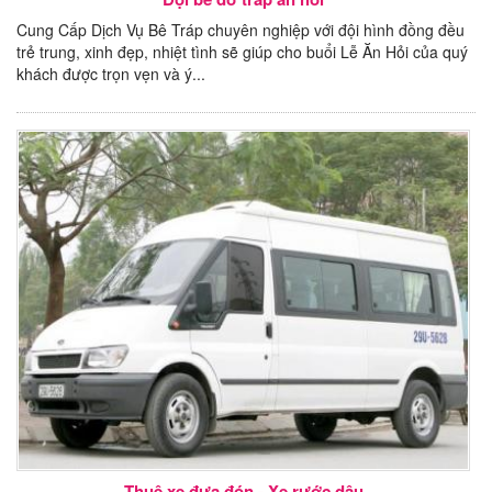
Cung Cấp Dịch Vụ Bê Tráp chuyên nghiệp với đội hình đồng đều
trẻ trung, xinh đẹp, nhiệt tình sẽ giúp cho buổi Lễ Ăn Hỏi của quý
khách được trọn vẹn và ý...
Thuê xe đưa đón - Xe rước dâu