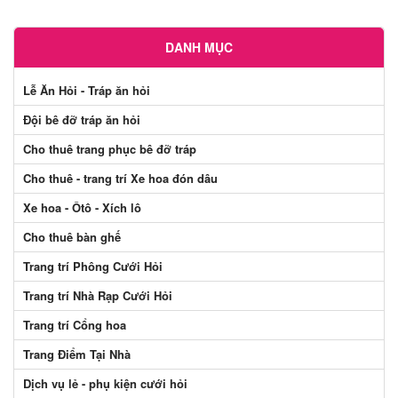
DANH MỤC
Lễ Ăn Hỏi - Tráp ăn hỏi
Đội bê đỡ tráp ăn hỏi
Cho thuê trang phục bê đỡ tráp
Cho thuê - trang trí Xe hoa đón dâu
Xe hoa - Ôtô - Xích lô
Cho thuê bàn ghế
Trang trí Phông Cưới Hỏi
Trang trí Nhà Rạp Cưới Hỏi
Trang trí Cổng hoa
Trang Điểm Tại Nhà
Dịch vụ lẻ - phụ kiện cưới hỏi