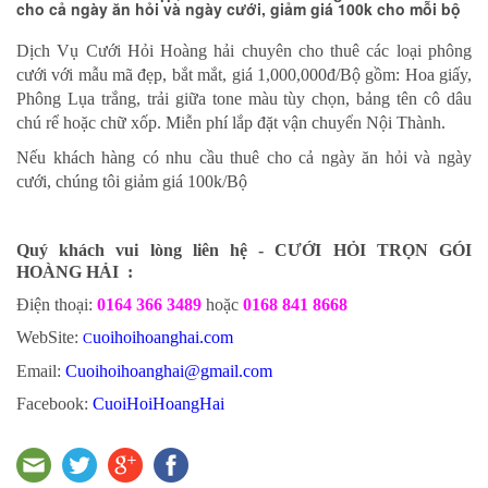
cho cả ngày ăn hỏi và ngày cưới, giảm giá 100k cho mỗi bộ
Dịch Vụ Cưới Hỏi Hoàng hải chuyên cho thuê các loại phông
cưới với mẫu mã đẹp, bắt mắt, giá 1,000,000đ/Bộ gồm: Hoa giấy,
Phông Lụa trắng, trải giữa tone màu tùy chọn, bảng tên cô dâu
chú rể hoặc chữ xốp. Miễn phí lắp đặt vận chuyển Nội Thành.
Nếu khách hàng có nhu cầu thuê cho cả ngày ăn hỏi và ngày
cưới, chúng tôi giảm giá 100k/Bộ
Quý khách vui lòng liên hệ - CƯỚI HỎI TRỌN GÓI
HOÀNG HẢI :
Điện thoại:
0164 366 3489
hoặc
0168 841 8668
WebSite:
uoihoihoanghai.com
C
Email:
Cuoihoihoanghai@gmail.com
Facebook:
CuoiHoiHoangHai